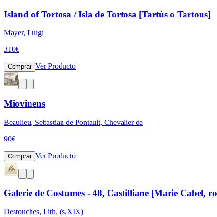
Island of Tortosa / Isla de Tortosa [Tartús o Tartous]
Mayer, Luigi
310
€
Ver Producto
Comprar
Miovinens
Beaulieu, Sebastian de Pontault, Chevalier de
90
€
Ver Producto
Comprar
Galerie de Costumes - 48, Castilliane [Marie Cabel, ro
Destouches, Lith. (s.XIX)