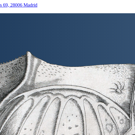
as 69, 28006 Madrid