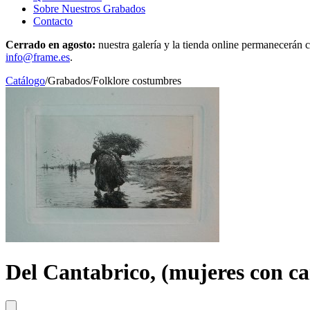
Sobre Nuestros Grabados
Contacto
Cerrado en agosto:
nuestra galería y la tienda online permanecerán c
info@frame.es
.
Catálogo
/
Grabados
/
Folklore costumbres
Del Cantabrico, (mujeres con ca