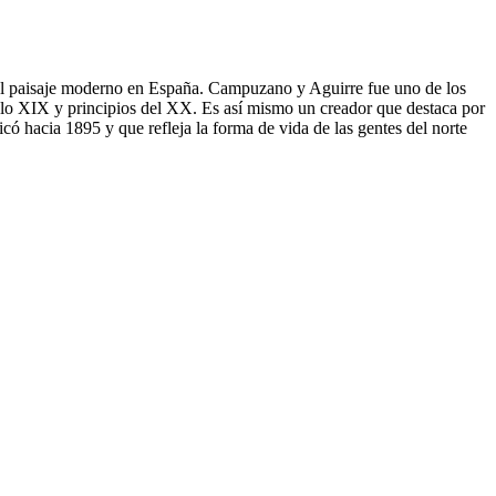
el paisaje moderno en España. Campuzano y Aguirre fue uno de los
siglo XIX y principios del XX. Es así mismo un creador que destaca por
có hacia 1895 y que refleja la forma de vida de las gentes del norte