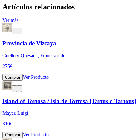
Artículos relacionados
Ver más →
Provincia de Vizcaya
Coello y Quesada, Francisco de
275
€
Ver Producto
Comprar
Island of Tortosa / Isla de Tortosa [Tartús o Tartous]
Mayer, Luigi
310
€
Ver Producto
Comprar