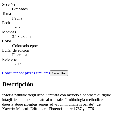
Sección
Grabados
Tema
Fauna
Fecha
1767
Medidas
35 × 28 cm
Color
Coloreado epoca
Lugar de edición
Florencia
Referencia
17309
Consultar por piezas similares
Consultar
Descripción
"Storia naturale degli uccelli trattata con metodo e adornata di figure
intagliate in rame e miniate al naturale. Ornithologia methodice
digesta atque iconibus aeneis ad vivum illuminatis ornate", de
Xaverio Manetti. Editado en Florencia entre 1767 y 1776.