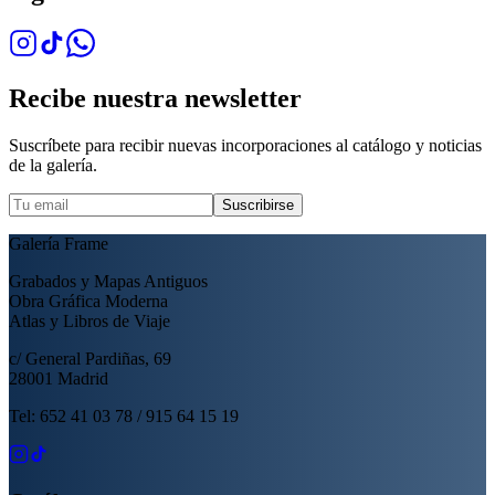
Recibe nuestra newsletter
Suscríbete para recibir nuevas incorporaciones al catálogo y noticias
de la galería.
Suscribirse
Galería Frame
Grabados y Mapas Antiguos
Obra Gráfica Moderna
Atlas y Libros de Viaje
c/ General Pardiñas, 69
28001 Madrid
Tel: 652 41 03 78 / 915 64 15 19