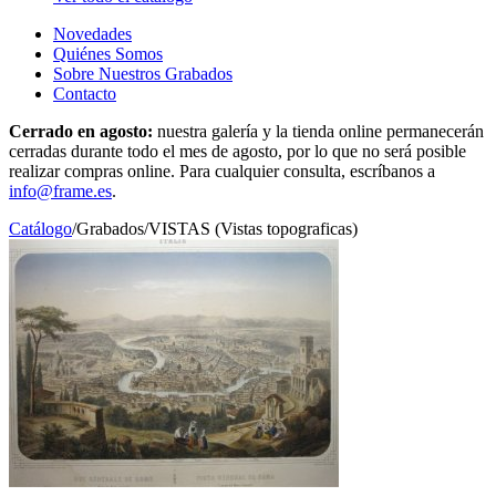
Novedades
Quiénes Somos
Sobre Nuestros Grabados
Contacto
Cerrado en agosto:
nuestra galería y la tienda online permanecerán
cerradas durante todo el mes de agosto, por lo que no será posible
realizar compras online. Para cualquier consulta, escríbanos a
info@frame.es
.
Catálogo
/
Grabados
/
VISTAS (Vistas topograficas)