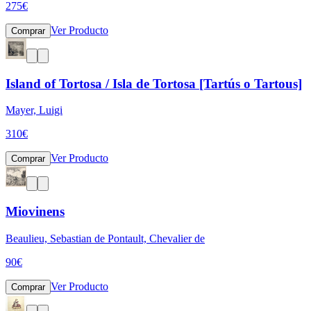
275
€
Ver Producto
Comprar
Island of Tortosa / Isla de Tortosa [Tartús o Tartous]
Mayer, Luigi
310
€
Ver Producto
Comprar
Miovinens
Beaulieu, Sebastian de Pontault, Chevalier de
90
€
Ver Producto
Comprar