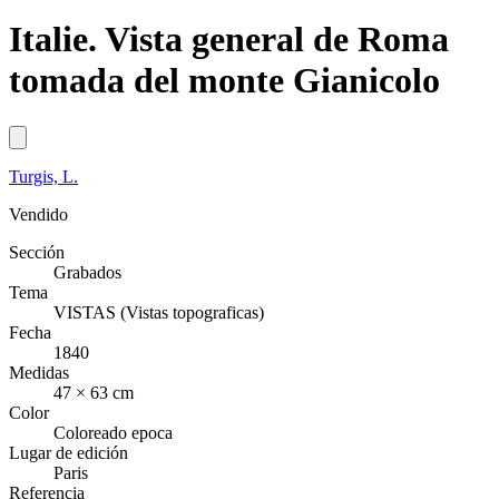
Italie. Vista general de Roma
tomada del monte Gianicolo
Turgis, L.
Vendido
Sección
Grabados
Tema
VISTAS (Vistas topograficas)
Fecha
1840
Medidas
47 × 63 cm
Color
Coloreado epoca
Lugar de edición
Paris
Referencia