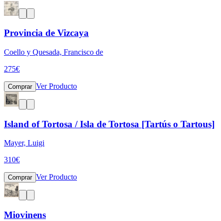
Provincia de Vizcaya
Coello y Quesada, Francisco de
275
€
Ver Producto
Comprar
Island of Tortosa / Isla de Tortosa [Tartús o Tartous]
Mayer, Luigi
310
€
Ver Producto
Comprar
Miovinens