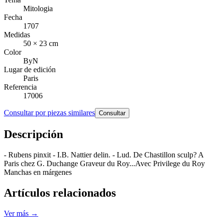
Mitologia
Fecha
1707
Medidas
50 × 23 cm
Color
ByN
Lugar de edición
Paris
Referencia
17006
Consultar por piezas similares
Consultar
Descripción
- Rubens pinxit - I.B. Nattier delin. - Lud. De Chastillon sculp? A
Paris chez G. Duchange Graveur du Roy...Avec Privilege du Roy
Manchas en márgenes
Artículos relacionados
Ver más →