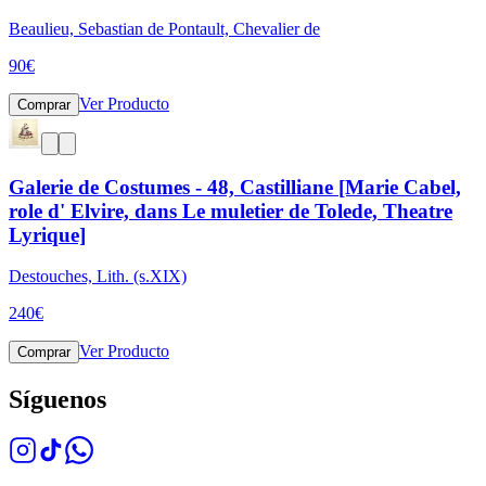
Beaulieu, Sebastian de Pontault, Chevalier de
90
€
Ver Producto
Comprar
Galerie de Costumes - 48, Castilliane [Marie Cabel,
role d' Elvire, dans Le muletier de Tolede, Theatre
Lyrique]
Destouches, Lith. (s.XIX)
240
€
Ver Producto
Comprar
Síguenos