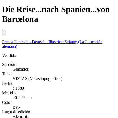
Die Reise...nach Spanien...von
Barcelona
Prensa Ilustrada - Deutsche Illustrirte Zeitung (La Ilustración
alemana)
Vendido
Sección
Grabados
Tema
VISTAS (Vistas topograficas)
Fecha
c.1880
Medidas
20 × 52 cm
Color
ByN
Lugar de edición
Alemania