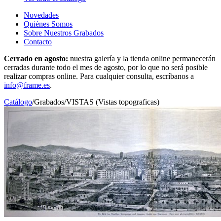
Novedades
Quiénes Somos
Sobre Nuestros Grabados
Contacto
Cerrado en agosto:
nuestra galería y la tienda online permanecerán
cerradas durante todo el mes de agosto, por lo que no será posible
realizar compras online. Para cualquier consulta, escríbanos a
info@frame.es
.
Catálogo
/
Grabados
/
VISTAS (Vistas topograficas)