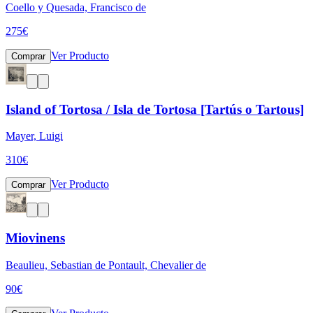
Coello y Quesada, Francisco de
275
€
Ver Producto
Comprar
Island of Tortosa / Isla de Tortosa [Tartús o Tartous]
Mayer, Luigi
310
€
Ver Producto
Comprar
Miovinens
Beaulieu, Sebastian de Pontault, Chevalier de
90
€