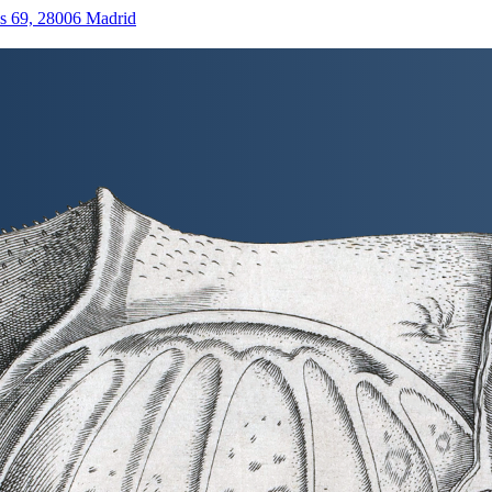
as 69, 28006 Madrid