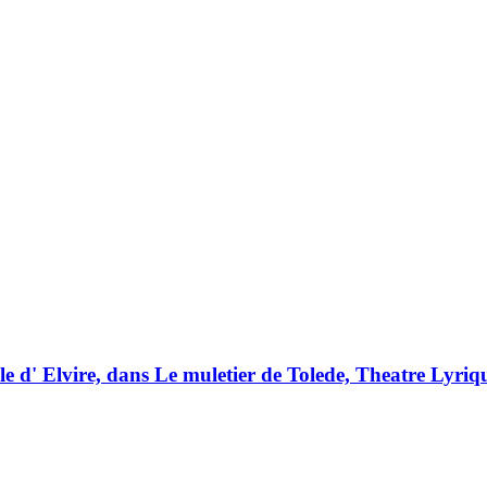
le d' Elvire, dans Le muletier de Tolede, Theatre Lyriq