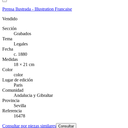
Prensa Ilustrada - Illustration Francaise
Vendido
Sección
Grabados
Tema
Legales
Fecha
c. 1880
Medidas
18 × 21 cm
Color
color
Lugar de edición
Paris
Comunidad
Andalucia y Gibraltar
Provincia
Sevilla
Referencia
16478
Consultar por piezas similares
Consultar