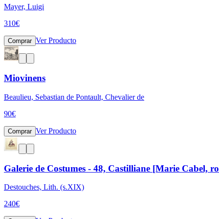
Mayer, Luigi
310
€
Ver Producto
Comprar
Miovinens
Beaulieu, Sebastian de Pontault, Chevalier de
90
€
Ver Producto
Comprar
Galerie de Costumes - 48, Castilliane [Marie Cabel, ro
Destouches, Lith. (s.XIX)
240
€