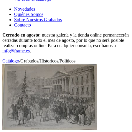
Novedades
Quiénes Somos
Sobre Nuestros Grabados
Contacto
Cerrado en agosto:
nuestra galería y la tienda online permanecerán
cerradas durante todo el mes de agosto, por lo que no será posible
realizar compras online. Para cualquier consulta, escríbanos a
info@frame.es
.
Catálogo
/
Grabados
/
Historicos/Politicos