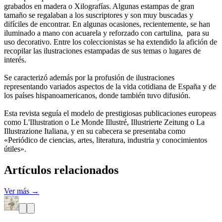
grabados en madera o Xilografías. Algunas estampas de gran
tamaño se regalaban a los suscriptores y son muy buscadas y
difíciles de encontrar. En algunas ocasiones, recientemente, se han
iluminado a mano con acuarela y reforzado con cartulina, para su
uso decorativo. Entre los coleccionistas se ha extendido la afición de
recopilar las ilustraciones estampadas de sus temas o lugares de
interés.
Se caracterizó además por la profusión de ilustraciones
representando variados aspectos de la vida cotidiana de España y de
los países hispanoamericanos, donde también tuvo difusión.
Esta revista seguía el modelo de prestigiosas publicaciones europeas
como L'Illustration o Le Monde Illustré, Illustrierte Zeitung o La
Illustrazione Italiana, y en su cabecera se presentaba como
«Periódico de ciencias, artes, literatura, industria y conocimientos
útiles».
Artículos relacionados
Ver más →