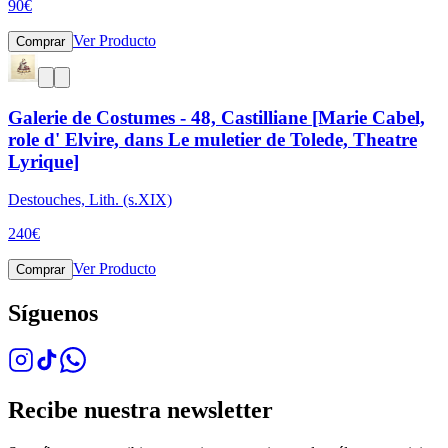
90
€
Ver Producto
Comprar
Galerie de Costumes - 48, Castilliane [Marie Cabel,
role d' Elvire, dans Le muletier de Tolede, Theatre
Lyrique]
Destouches, Lith. (s.XIX)
240
€
Ver Producto
Comprar
Síguenos
Recibe nuestra newsletter