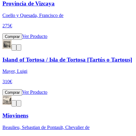
Provincia de Vizcaya
Coello y Quesada, Francisco de
275
€
Ver Producto
Comprar
Island of Tortosa / Isla de Tortosa [Tartús o Tartous]
Mayer, Luigi
310
€
Ver Producto
Comprar
Miovinens
Beaulieu, Sebastian de Pontault, Chevalier de