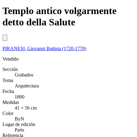
Templo antico volgarmente
detto della Salute
PIRANESI, Giovanni Battista (1720-1778)
Vendido
Sección
Grabados
Tema
Arquitectura
Fecha
1800
Medidas
41 × 56 cm
Color
ByN
Lugar de edición
Paris
Referencia