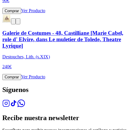
90
€
Ver Producto
Comprar
Galerie de Costumes - 48, Castilliane [Marie Cabel,
role d' Elvire, dans Le muletier de Tolede, Theatre
Lyrique]
Destouches, Lith. (s.XIX)
240
€
Ver Producto
Comprar
Síguenos
Recibe nuestra newsletter