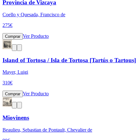
Provincia de Vizcaya
Coello y Quesada, Francisco de
275
€
Ver Producto
Comprar
Island of Tortosa / Isla de Tortosa [Tartús o Tartous]
Mayer, Luigi
310
€
Ver Producto
Comprar
Miovinens
Beaulieu, Sebastian de Pontault, Chevalier de