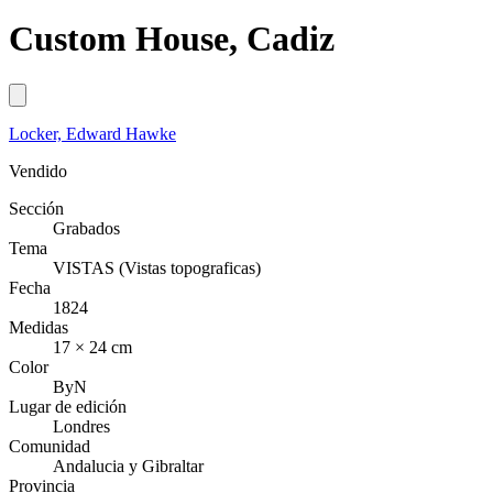
Custom House, Cadiz
Locker, Edward Hawke
Vendido
Sección
Grabados
Tema
VISTAS (Vistas topograficas)
Fecha
1824
Medidas
17 × 24 cm
Color
ByN
Lugar de edición
Londres
Comunidad
Andalucia y Gibraltar
Provincia