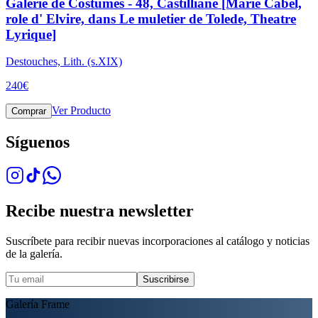
Galerie de Costumes - 48, Castilliane [Marie Cabel,
role d' Elvire, dans Le muletier de Tolede, Theatre
Lyrique]
Destouches, Lith. (s.XIX)
240
€
Ver Producto
Comprar
Síguenos
Recibe nuestra newsletter
Suscríbete para recibir nuevas incorporaciones al catálogo y noticias
de la galería.
Suscribirse
Galería Frame