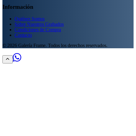
Información
Quiénes Somos
Sobre Nuestros Grabados
Condiciones de Compra
Contacto
©
2026
Galería Frame. Todos los derechos reservados.