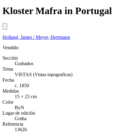
Kloster Mafra in Portugal
Holland, James / Meyer, Herrmann
Vendido
Sección
Grabados
Tema
VISTAS (Vistas topograficas)
Fecha
c. 1850
Medidas
15 × 23 cm
Color
ByN
Lugar de edición
Gotha
Referencia
13626