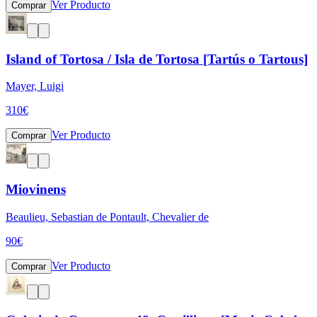
Ver Producto
Comprar
Island of Tortosa / Isla de Tortosa [Tartús o Tartous]
Mayer, Luigi
310
€
Ver Producto
Comprar
Miovinens
Beaulieu, Sebastian de Pontault, Chevalier de
90
€
Ver Producto
Comprar