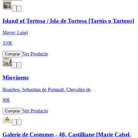
Island of Tortosa / Isla de Tortosa [Tartús o Tartous]
Mayer, Luigi
310
€
Ver Producto
Comprar
Miovinens
Beaulieu, Sebastian de Pontault, Chevalier de
90
€
Ver Producto
Comprar
Galerie de Costumes - 48, Castilliane [Marie Cabel,