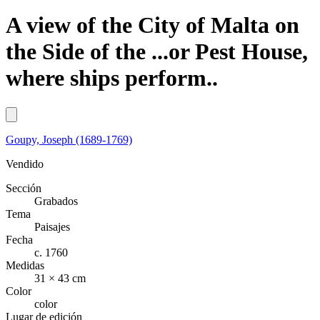
A view of the City of Malta on
the Side of the ...or Pest House,
where ships perform..
Goupy, Joseph (1689-1769)
Vendido
Sección
Grabados
Tema
Paisajes
Fecha
c. 1760
Medidas
31 × 43 cm
Color
color
Lugar de edición