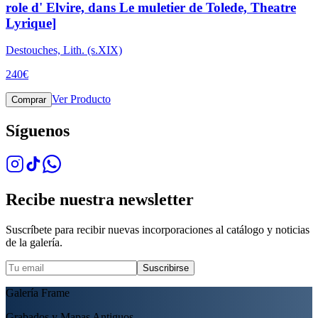
role d' Elvire, dans Le muletier de Tolede, Theatre
Lyrique]
Destouches, Lith. (s.XIX)
240
€
Ver Producto
Comprar
Síguenos
Recibe nuestra newsletter
Suscríbete para recibir nuevas incorporaciones al catálogo y noticias
de la galería.
Suscribirse
Galería Frame
Grabados y Mapas Antiguos