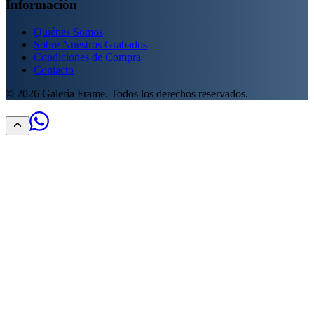
Información
Quiénes Somos
Sobre Nuestros Grabados
Condiciones de Compra
Contacto
©
2026
Galería Frame. Todos los derechos reservados.