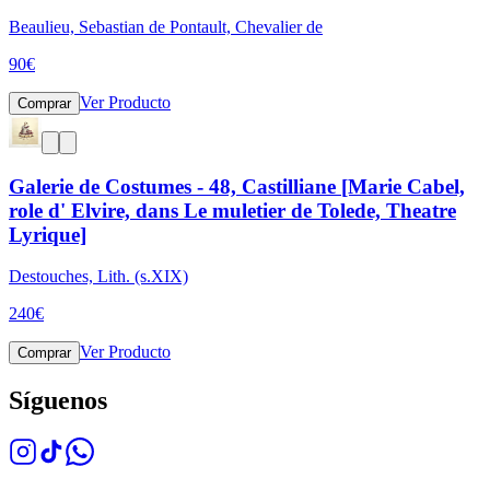
Beaulieu, Sebastian de Pontault, Chevalier de
90
€
Ver Producto
Comprar
Galerie de Costumes - 48, Castilliane [Marie Cabel,
role d' Elvire, dans Le muletier de Tolede, Theatre
Lyrique]
Destouches, Lith. (s.XIX)
240
€
Ver Producto
Comprar
Síguenos