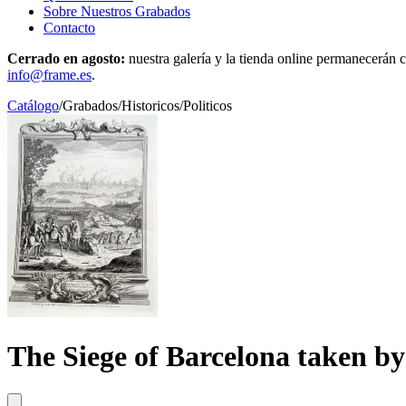
Sobre Nuestros Grabados
Contacto
Cerrado en agosto:
nuestra galería y la tienda online permanecerán c
info@frame.es
.
Catálogo
/
Grabados
/
Historicos/Politicos
The Siege of Barcelona taken by