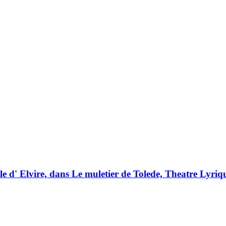
le d' Elvire, dans Le muletier de Tolede, Theatre Lyriq