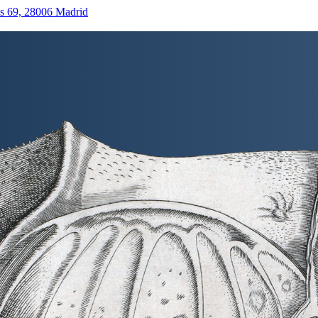
as 69, 28006 Madrid