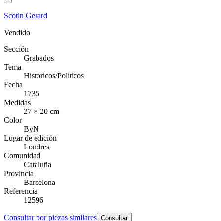
Scotin Gerard
Vendido
Sección
Grabados
Tema
Historicos/Politicos
Fecha
1735
Medidas
27 × 20 cm
Color
ByN
Lugar de edición
Londres
Comunidad
Cataluña
Provincia
Barcelona
Referencia
12596
Consultar por piezas similares
Consultar