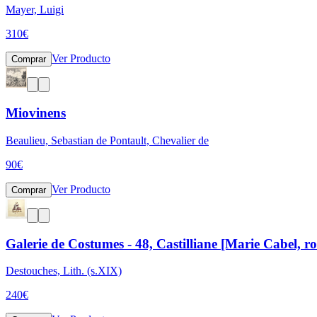
Mayer, Luigi
310
€
Ver Producto
Comprar
Miovinens
Beaulieu, Sebastian de Pontault, Chevalier de
90
€
Ver Producto
Comprar
Galerie de Costumes - 48, Castilliane [Marie Cabel, ro
Destouches, Lith. (s.XIX)
240
€