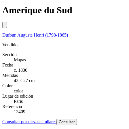
Amerique du Sud
Dufour, Auguste Henri (1798-1865)
Vendido
Sección
Mapas
Fecha
c. 1830
Medidas
42 × 27 cm
Color
color
Lugar de edición
Paris
Referencia
12409
Consultar por piezas similares
Consultar