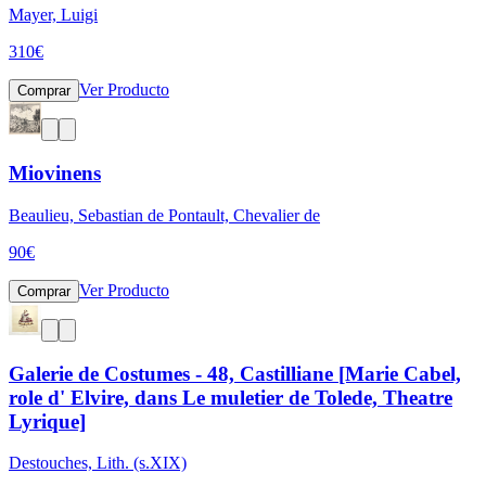
Mayer, Luigi
310
€
Ver Producto
Comprar
Miovinens
Beaulieu, Sebastian de Pontault, Chevalier de
90
€
Ver Producto
Comprar
Galerie de Costumes - 48, Castilliane [Marie Cabel,
role d' Elvire, dans Le muletier de Tolede, Theatre
Lyrique]
Destouches, Lith. (s.XIX)