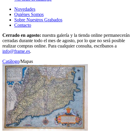
Novedades
Quiénes Somos
Sobre Nuestros Grabados
Contacto
Cerrado en agosto:
nuestra galería y la tienda online permanecerán
cerradas durante todo el mes de agosto, por lo que no será posible
realizar compras online. Para cualquier consulta, escríbanos a
info@frame.es
.
Catálogo
/
Mapas