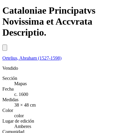
Cataloniae Principatvs
Novissima et Accvrata
Descriptio.
Ortelius, Abraham (1527-1598)
Vendido
Sección
Mapas
Fecha
c. 1600
Medidas
38 × 48 cm
Color
color
Lugar de edición
Amberes
Comunidad