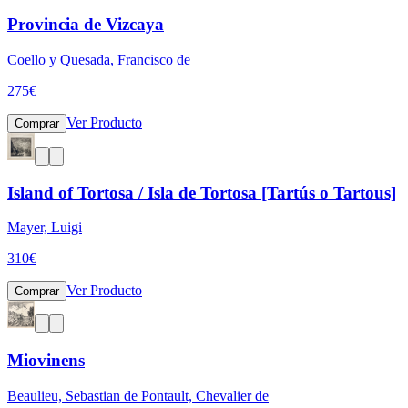
Provincia de Vizcaya
Coello y Quesada, Francisco de
275
€
Ver Producto
Comprar
Island of Tortosa / Isla de Tortosa [Tartús o Tartous]
Mayer, Luigi
310
€
Ver Producto
Comprar
Miovinens
Beaulieu, Sebastian de Pontault, Chevalier de