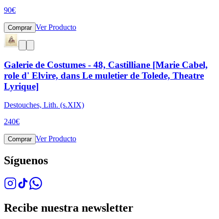
90
€
Ver Producto
Comprar
Galerie de Costumes - 48, Castilliane [Marie Cabel,
role d' Elvire, dans Le muletier de Tolede, Theatre
Lyrique]
Destouches, Lith. (s.XIX)
240
€
Ver Producto
Comprar
Síguenos
Recibe nuestra newsletter