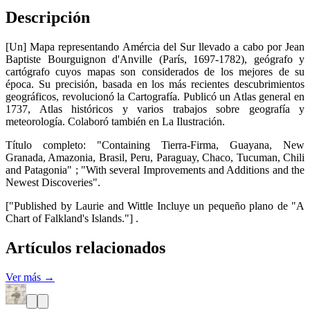
Descripción
[Un] Mapa representando Amércia del Sur llevado a cabo por Jean
Baptiste Bourguignon d'Anville (París, 1697-1782), geógrafo y
cartógrafo cuyos mapas son considerados de los mejores de su
época. Su precisión, basada en los más recientes descubrimientos
geográficos, revolucionó la Cartografía. Publicó un Atlas general en
1737, Atlas históricos y varios trabajos sobre geografía y
meteorología. Colaboró también en La Ilustración.
Título completo: "Containing Tierra-Firma, Guayana, New
Granada, Amazonia, Brasil, Peru, Paraguay, Chaco, Tucuman, Chili
and Patagonia" ; "With several Improvements and Additions and the
Newest Discoveries".
["Published by Laurie and Wittle Incluye un pequeño plano de "A
Chart of Falkland's Islands."] .
Artículos relacionados
Ver más →