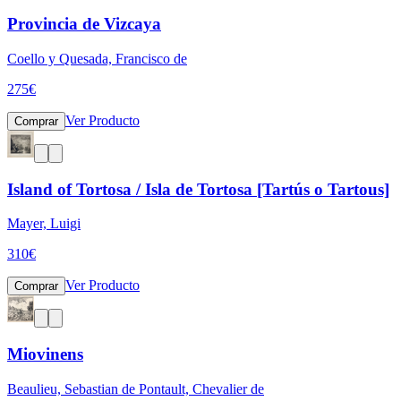
Provincia de Vizcaya
Coello y Quesada, Francisco de
275
€
Ver Producto
Comprar
Island of Tortosa / Isla de Tortosa [Tartús o Tartous]
Mayer, Luigi
310
€
Ver Producto
Comprar
Miovinens
Beaulieu, Sebastian de Pontault, Chevalier de