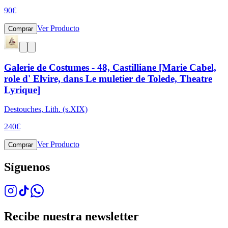
90
€
Ver Producto
Comprar
Galerie de Costumes - 48, Castilliane [Marie Cabel,
role d' Elvire, dans Le muletier de Tolede, Theatre
Lyrique]
Destouches, Lith. (s.XIX)
240
€
Ver Producto
Comprar
Síguenos
Recibe nuestra newsletter