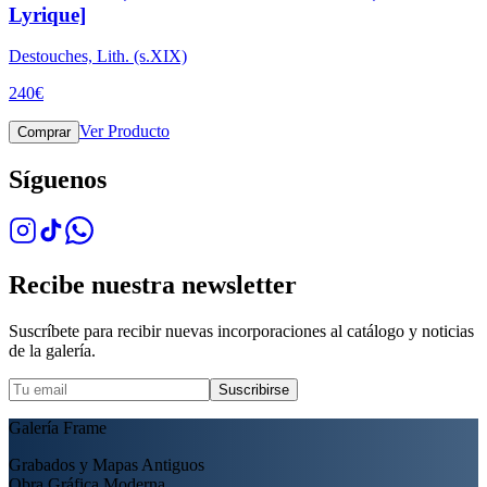
Lyrique]
Destouches, Lith. (s.XIX)
240
€
Ver Producto
Comprar
Síguenos
Recibe nuestra newsletter
Suscríbete para recibir nuevas incorporaciones al catálogo y noticias
de la galería.
Suscribirse
Galería Frame
Grabados y Mapas Antiguos
Obra Gráfica Moderna