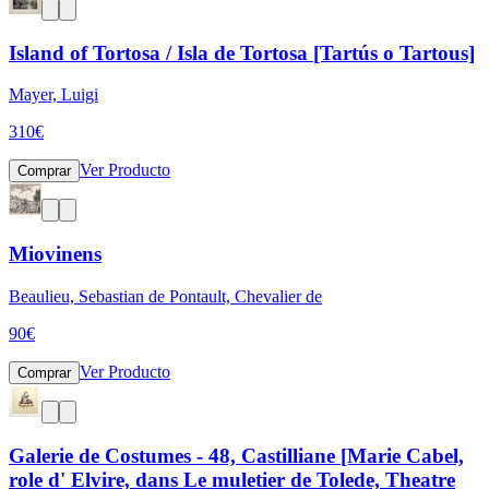
Island of Tortosa / Isla de Tortosa [Tartús o Tartous]
Mayer, Luigi
310
€
Ver Producto
Comprar
Miovinens
Beaulieu, Sebastian de Pontault, Chevalier de
90
€
Ver Producto
Comprar
Galerie de Costumes - 48, Castilliane [Marie Cabel,
role d' Elvire, dans Le muletier de Tolede, Theatre