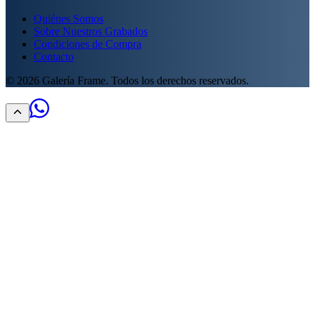
Quiénes Somos
Sobre Nuestros Grabados
Condiciones de Compra
Contacto
©
2026
Galería Frame. Todos los derechos reservados.