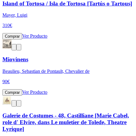
Island of Tortosa / Isla de Tortosa [Tartús o Tartous]
Mayer, Luigi
310
€
Ver Producto
Comprar
Miovinens
Beaulieu, Sebastian de Pontault, Chevalier de
90
€
Ver Producto
Comprar
Galerie de Costumes - 48, Castilliane [Marie Cabel,
role d' Elvire, dans Le muletier de Tolede, Theatre
Lyrique]