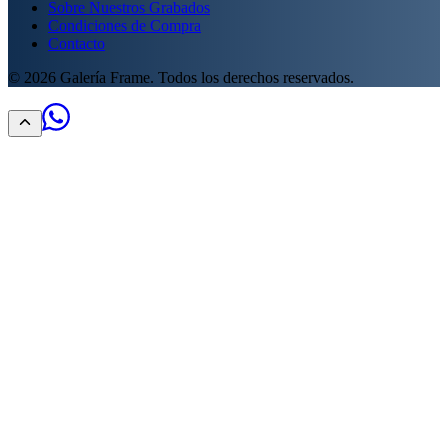
Sobre Nuestros Grabados
Condiciones de Compra
Contacto
©
2026
Galería Frame. Todos los derechos reservados.