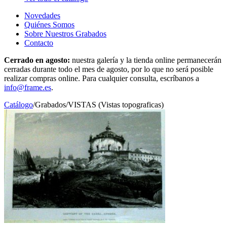
Novedades
Quiénes Somos
Sobre Nuestros Grabados
Contacto
Cerrado en agosto:
nuestra galería y la tienda online permanecerán
cerradas durante todo el mes de agosto, por lo que no será posible
realizar compras online. Para cualquier consulta, escríbanos a
info@frame.es
.
Catálogo
/
Grabados
/
VISTAS (Vistas topograficas)