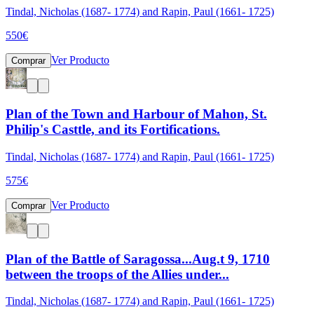
Tindal, Nicholas (1687- 1774) and Rapin, Paul (1661- 1725)
550
€
Ver Producto
Comprar
Plan of the Town and Harbour of Mahon, St.
Philip's Casttle, and its Fortifications.
Tindal, Nicholas (1687- 1774) and Rapin, Paul (1661- 1725)
575
€
Ver Producto
Comprar
Plan of the Battle of Saragossa...Aug.t 9, 1710
between the troops of the Allies under...
Tindal, Nicholas (1687- 1774) and Rapin, Paul (1661- 1725)