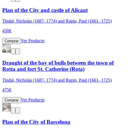
Plan of the City and castle of Alicant
Tindal, Nicholas (1687- 1774) and Rapin, Paul (1661- 1725)
430
€
Ver Producto
Comprar
Draught of the bay of bulls between the town of
Rotta and fort St. Catherine (Rota)
Tindal, Nicholas (1687- 1774) and Rapin, Paul (1661- 1725)
475
€
Ver Producto
Comprar
Plan of the City of Barcelona