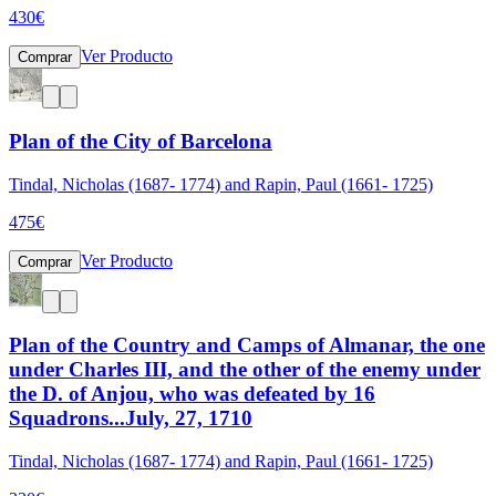
430
€
Ver Producto
Comprar
Plan of the City of Barcelona
Tindal, Nicholas (1687- 1774) and Rapin, Paul (1661- 1725)
475
€
Ver Producto
Comprar
Plan of the Country and Camps of Almanar, the one
under Charles III, and the other of the enemy under
the D. of Anjou, who was defeated by 16
Squadrons...July, 27, 1710
Tindal, Nicholas (1687- 1774) and Rapin, Paul (1661- 1725)