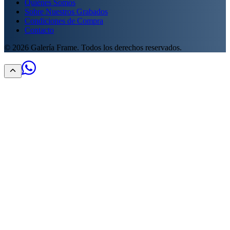
Quiénes Somos
Sobre Nuestros Grabados
Condiciones de Compra
Contacto
©
2026
Galería Frame. Todos los derechos reservados.