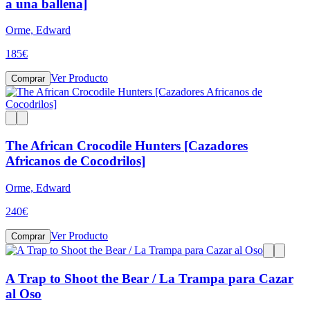
a una ballena]
Orme, Edward
185
€
Ver Producto
Comprar
The African Crocodile Hunters [Cazadores
Africanos de Cocodrilos]
Orme, Edward
240
€
Ver Producto
Comprar
A Trap to Shoot the Bear / La Trampa para Cazar
al Oso