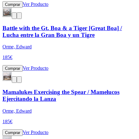
Ver Producto
Comprar
Battle with the Gt. Boa & a Tiger [Great Boa] /
Lucha entre la Gran Boa y un Tigre
Orme, Edward
185
€
Ver Producto
Comprar
Mamalukes Exercising the Spear / Mamelucos
Ejercitando la Lanza
Orme, Edward
185
€
Ver Producto
Comprar