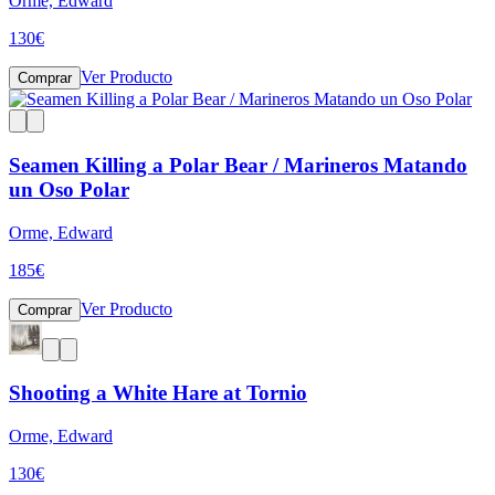
Orme, Edward
130
€
Ver Producto
Comprar
Seamen Killing a Polar Bear / Marineros Matando
un Oso Polar
Orme, Edward
185
€
Ver Producto
Comprar
Shooting a White Hare at Tornio
Orme, Edward
130
€