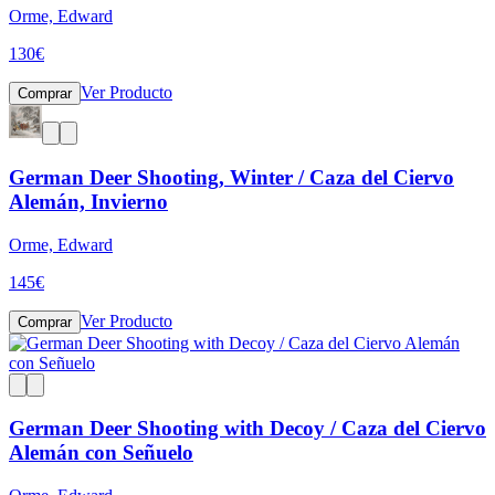
Orme, Edward
130
€
Ver Producto
Comprar
German Deer Shooting, Winter / Caza del Ciervo
Alemán, Invierno
Orme, Edward
145
€
Ver Producto
Comprar
German Deer Shooting with Decoy / Caza del Ciervo
Alemán con Señuelo