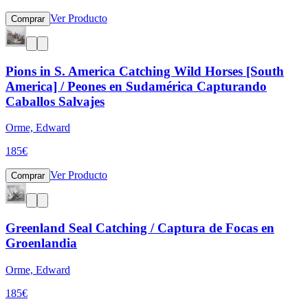
Ver Producto
Comprar
Pions in S. America Catching Wild Horses [South
America] / Peones en Sudamérica Capturando
Caballos Salvajes
Orme, Edward
185
€
Ver Producto
Comprar
Greenland Seal Catching / Captura de Focas en
Groenlandia
Orme, Edward
185
€