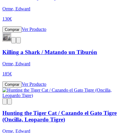
Orme, Edward
130
€
Ver Producto
Comprar
Killing a Shark / Matando un Tiburón
Orme, Edward
185
€
Ver Producto
Comprar
Hunting the Tiger Cat / Cazando el Gato Tigre
(Oncilla, Leopardo Tigre)
Orme, Edward