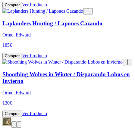
Ver Producto
Comprar
Laplanders Hunting / Lapones Cazando
Orme, Edward
185
€
Ver Producto
Comprar
Shoothing Wolves in Winter / Disparando Lobos en
Invierno
Orme, Edward
130
€
Ver Producto
Comprar