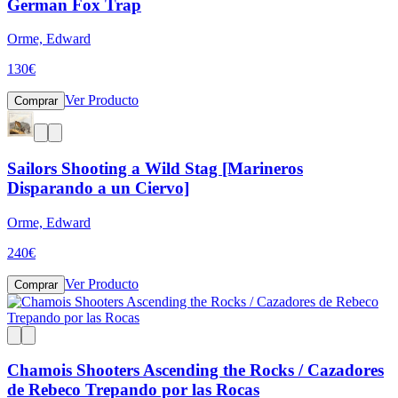
German Fox Trap
Orme, Edward
130
€
Ver Producto
Comprar
Sailors Shooting a Wild Stag [Marineros
Disparando a un Ciervo]
Orme, Edward
240
€
Ver Producto
Comprar
Chamois Shooters Ascending the Rocks / Cazadores
de Rebeco Trepando por las Rocas