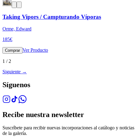
Taking Vipors / Campturando Víporas
Orme, Edward
185
€
Ver Producto
Comprar
1
/
2
Siguiente
→
Síguenos
Recibe nuestra newsletter
Suscríbete para recibir nuevas incorporaciones al catálogo y noticias
de la galería.