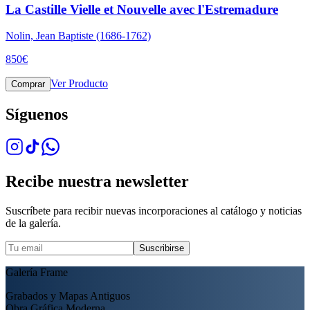
La Castille Vielle et Nouvelle avec l'Estremadure
Nolin, Jean Baptiste (1686-1762)
850
€
Ver Producto
Comprar
Síguenos
Recibe nuestra newsletter
Suscríbete para recibir nuevas incorporaciones al catálogo y noticias
de la galería.
Suscribirse
Galería Frame
Grabados y Mapas Antiguos
Obra Gráfica Moderna