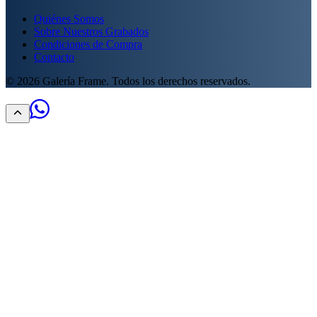
Quiénes Somos
Sobre Nuestros Grabados
Condiciones de Compra
Contacto
©
2026
Galería Frame. Todos los derechos reservados.