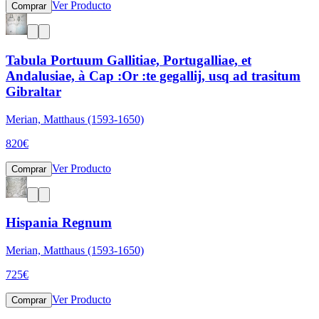
Ver Producto
Comprar
Tabula Portuum Gallitiae, Portugalliae, et
Andalusiae, à Cap :Or :te gegallij, usq ad trasitum
Gibraltar
Merian, Matthaus (1593-1650)
820
€
Ver Producto
Comprar
Hispania Regnum
Merian, Matthaus (1593-1650)
725
€
Ver Producto
Comprar