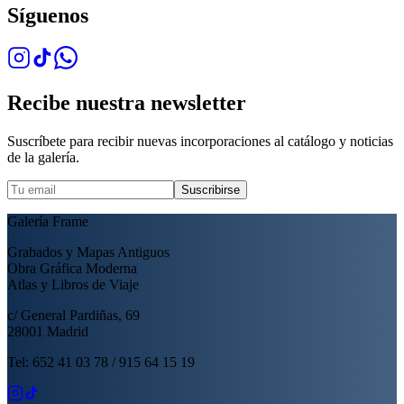
Síguenos
Recibe nuestra newsletter
Suscríbete para recibir nuevas incorporaciones al catálogo y noticias
de la galería.
Suscribirse
Galería Frame
Grabados y Mapas Antiguos
Obra Gráfica Moderna
Atlas y Libros de Viaje
c/ General Pardiñas, 69
28001 Madrid
Tel: 652 41 03 78 / 915 64 15 19