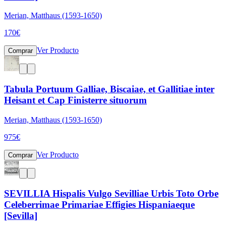
Merian, Matthaus (1593-1650)
170
€
Ver Producto
Comprar
Tabula Portuum Galliae, Biscaiae, et Gallitiae inter
Heisant et Cap Finisterre situorum
Merian, Matthaus (1593-1650)
975
€
Ver Producto
Comprar
SEVILLIA Hispalis Vulgo Sevilliae Urbis Toto Orbe
Celeberrimae Primariae Effigies Hispaniaeque
[Sevilla]