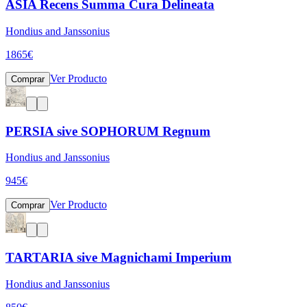
ASIA Recens Summa Cura Delineata
Hondius and Janssonius
1865
€
Ver Producto
Comprar
PERSIA sive SOPHORUM Regnum
Hondius and Janssonius
945
€
Ver Producto
Comprar
TARTARIA sive Magnichami Imperium
Hondius and Janssonius