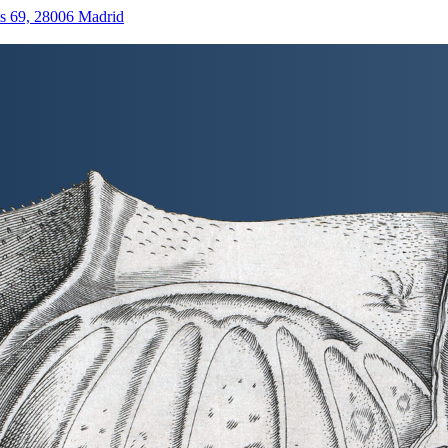
as 69, 28006 Madrid