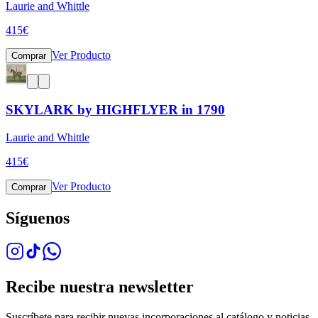
Laurie and Whittle
415
€
Ver Producto
Comprar
SKYLARK by HIGHFLYER in 1790
Laurie and Whittle
415
€
Ver Producto
Comprar
Síguenos
Recibe nuestra newsletter
Suscríbete para recibir nuevas incorporaciones al catálogo y noticias