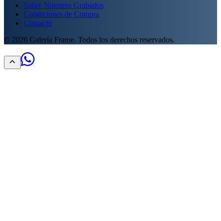
Sobre Nuestros Grabados
Condiciones de Compra
Contacto
©
2026
Galería Frame. Todos los derechos reservados.