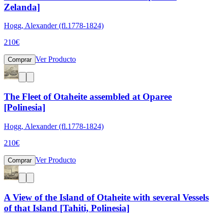
Zelanda]
Hogg, Alexander (fl.1778-1824)
210
€
Ver Producto
Comprar
The Fleet of Otaheite assembled at Oparee
[Polinesia]
Hogg, Alexander (fl.1778-1824)
210
€
Ver Producto
Comprar
A View of the Island of Otaheite with several Vessels
of that Island [Tahiti, Polinesia]