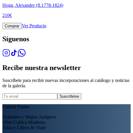
Hogg, Alexander (fl.1778-1824)
210
€
Ver Producto
Comprar
Síguenos
Recibe nuestra newsletter
Suscríbete para recibir nuevas incorporaciones al catálogo y noticias
de la galería.
Suscribirse
Galería Frame
Grabados y Mapas Antiguos
Obra Gráfica Moderna
Atlas y Libros de Viaje