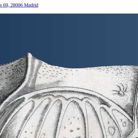
as 69, 28006 Madrid