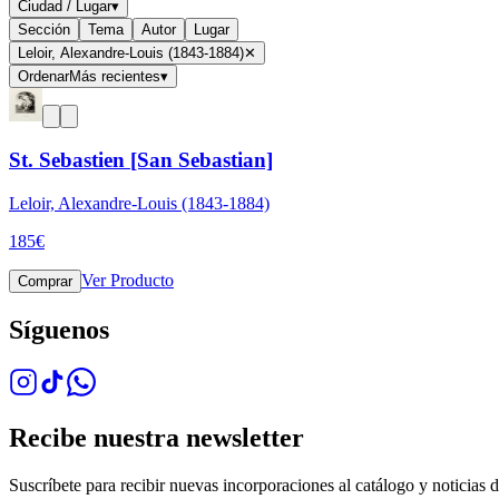
Ciudad / Lugar
▾
Sección
Tema
Autor
Lugar
Leloir, Alexandre-Louis (1843-1884)
✕
Ordenar
Más recientes
▾
St. Sebastien [San Sebastian]
Leloir, Alexandre-Louis (1843-1884)
185
€
Ver Producto
Comprar
Síguenos
Recibe nuestra newsletter
Suscríbete para recibir nuevas incorporaciones al catálogo y noticias de