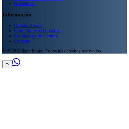
Novedades
Información
Quiénes Somos
Sobre Nuestros Grabados
Condiciones de Compra
Contacto
©
2026
Galería Frame. Todos los derechos reservados.