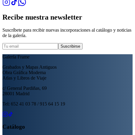
Recibe nuestra newsletter
Suscríbete para recibir nuevas incorporaciones al catálogo y noticias
de la galería.
Suscribirse
Galería Frame
Grabados y Mapas Antiguos
Obra Gráfica Moderna
Atlas y Libros de Viaje
c/ General Pardiñas, 69
28001 Madrid
Tel: 652 41 03 78 / 915 64 15 19
Catálogo