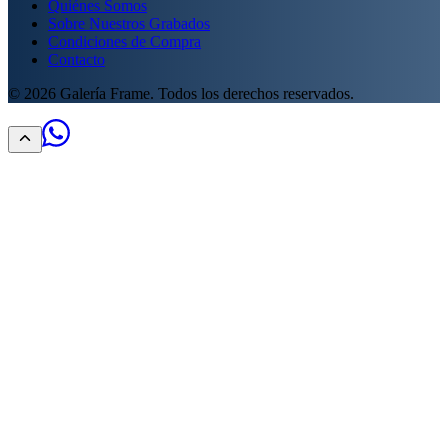
Quiénes Somos
Sobre Nuestros Grabados
Condiciones de Compra
Contacto
©
2026
Galería Frame. Todos los derechos reservados.