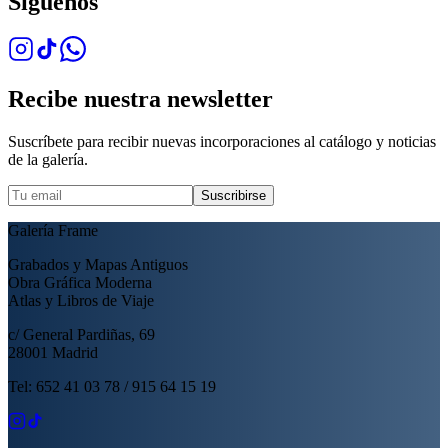
Síguenos
Recibe nuestra newsletter
Suscríbete para recibir nuevas incorporaciones al catálogo y noticias
de la galería.
Suscribirse
Galería Frame
Grabados y Mapas Antiguos
Obra Gráfica Moderna
Atlas y Libros de Viaje
c/ General Pardiñas, 69
28001 Madrid
Tel: 652 41 03 78 / 915 64 15 19