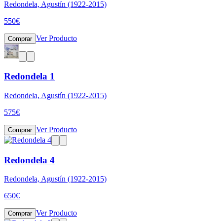
Redondela, Agustín (1922-2015)
550
€
Ver Producto
Comprar
Redondela 1
Redondela, Agustín (1922-2015)
575
€
Ver Producto
Comprar
Redondela 4
Redondela, Agustín (1922-2015)
650
€
Ver Producto
Comprar