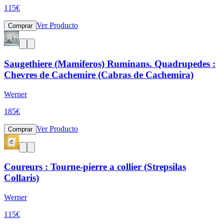
115
€
Ver Producto
Comprar
Saugethiere (Mamiferos) Ruminans. Quadrupedes :
Chevres de Cachemire (Cabras de Cachemira)
Werner
185
€
Ver Producto
Comprar
Coureurs : Tourne-pierre a collier (Strepsilas
Collaris)
Werner
115
€