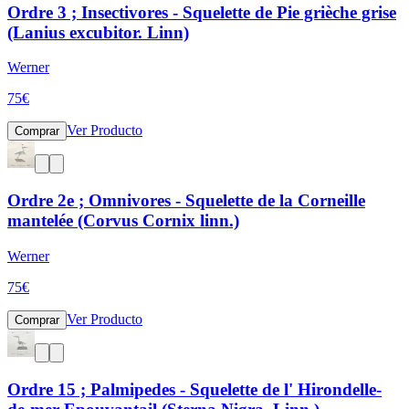
Ordre 3 ; Insectivores - Squelette de Pie grièche grise
(Lanius excubitor. Linn)
Werner
75
€
Ver Producto
Comprar
Ordre 2e ; Omnivores - Squelette de la Corneille
mantelée (Corvus Cornix linn.)
Werner
75
€
Ver Producto
Comprar
Ordre 15 ; Palmipedes - Squelette de l' Hirondelle-