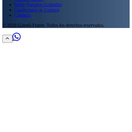
Sobre Nuestros Grabados
Condiciones de Compra
Contacto
©
2026
Galería Frame. Todos los derechos reservados.