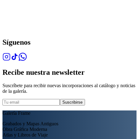
Síguenos
Recibe nuestra newsletter
Suscríbete para recibir nuevas incorporaciones al catálogo y noticias
de la galería.
Suscribirse
Galería Frame
Grabados y Mapas Antiguos
Obra Gráfica Moderna
Atlas y Libros de Viaje