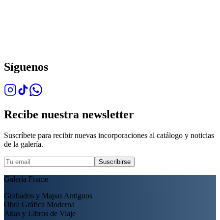
Síguenos
Recibe nuestra newsletter
Suscríbete para recibir nuevas incorporaciones al catálogo y noticias
de la galería.
Suscribirse
Galería Frame
Grabados y Mapas Antiguos
Obra Gráfica Moderna
Atlas y Libros de Viaje