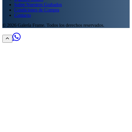
Sobre Nuestros Grabados
Condiciones de Compra
Contacto
©
2026
Galería Frame. Todos los derechos reservados.