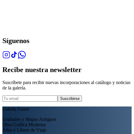
Síguenos
Recibe nuestra newsletter
Suscríbete para recibir nuevas incorporaciones al catálogo y noticias
de la galería.
Suscribirse
Galería Frame
Grabados y Mapas Antiguos
Obra Gráfica Moderna
Atlas y Libros de Viaje