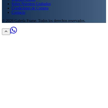
Sobre Nuestros Grabados
Condiciones de Compra
Contacto
©
2026
Galería Frame. Todos los derechos reservados.