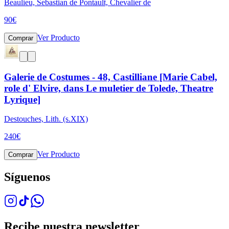
Beaulieu, Sebastian de Pontault, Chevalier de
90
€
Ver Producto
Comprar
Galerie de Costumes - 48, Castilliane [Marie Cabel,
role d' Elvire, dans Le muletier de Tolede, Theatre
Lyrique]
Destouches, Lith. (s.XIX)
240
€
Ver Producto
Comprar
Síguenos
Recibe nuestra newsletter