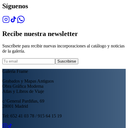
Síguenos
Recibe nuestra newsletter
Suscríbete para recibir nuevas incorporaciones al catálogo y noticias
de la galería.
Suscribirse
Galería Frame
Grabados y Mapas Antiguos
Obra Gráfica Moderna
Atlas y Libros de Viaje
c/ General Pardiñas, 69
28001 Madrid
Tel: 652 41 03 78 / 915 64 15 19