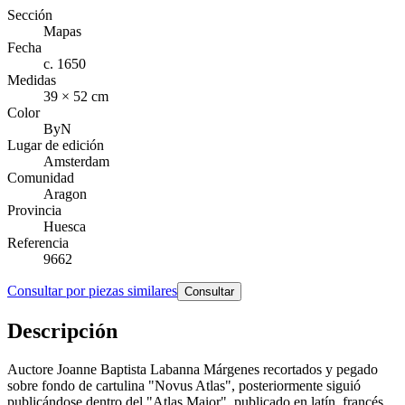
Sección
Mapas
Fecha
c. 1650
Medidas
39 × 52 cm
Color
ByN
Lugar de edición
Amsterdam
Comunidad
Aragon
Provincia
Huesca
Referencia
9662
Consultar por piezas similares
Consultar
Descripción
Auctore Joanne Baptista Labanna Márgenes recortados y pegado
sobre fondo de cartulina "Novus Atlas", posteriormente siguió
publicándose dentro del "Atlas Maior", publicado en latín, francés,