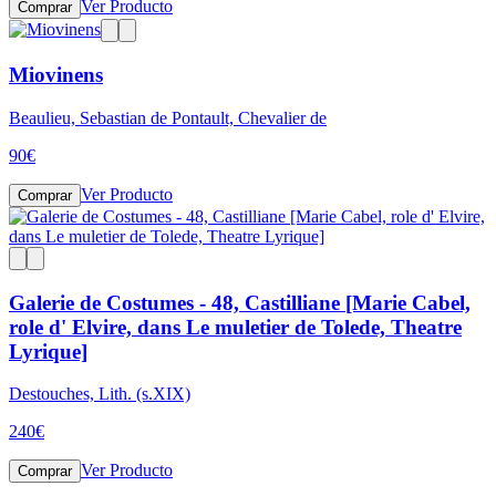
Ver Producto
Comprar
Miovinens
Beaulieu, Sebastian de Pontault, Chevalier de
90
€
Ver Producto
Comprar
Galerie de Costumes - 48, Castilliane [Marie Cabel,
role d' Elvire, dans Le muletier de Tolede, Theatre
Lyrique]
Destouches, Lith. (s.XIX)
240
€
Ver Producto
Comprar