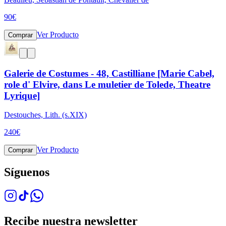
90
€
Ver Producto
Comprar
Galerie de Costumes - 48, Castilliane [Marie Cabel,
role d' Elvire, dans Le muletier de Tolede, Theatre
Lyrique]
Destouches, Lith. (s.XIX)
240
€
Ver Producto
Comprar
Síguenos
Recibe nuestra newsletter