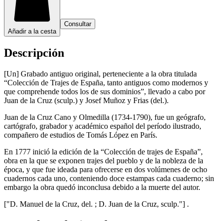
Consultar
Añadir a la cesta
Descripción
[Un] Grabado antiguo original, perteneciente a la obra titulada
“Colección de Trajes de España, tanto antiguos como modernos y
que comprehende todos los de sus dominios”, llevado a cabo por
Juan de la Cruz (sculp.) y Josef Muñoz y Frias (del.).
Juan de la Cruz Cano y Olmedilla (1734-1790), fue un geógrafo,
cartógrafo, grabador y académico español del período ilustrado,
compañero de estudios de Tomás López en París.
En 1777 inició la edición de la “Colección de trajes de España”,
obra en la que se exponen trajes del pueblo y de la nobleza de la
época, y que fue ideada para ofrecerse en dos volúmenes de ocho
cuadernos cada uno, conteniendo doce estampas cada cuaderno; sin
embargo la obra quedó inconclusa debido a la muerte del autor.
["D. Manuel de la Cruz, del. ; D. Juan de la Cruz, sculp."] .