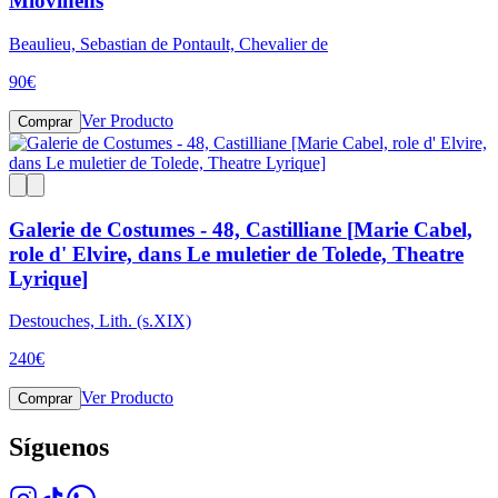
Miovinens
Beaulieu, Sebastian de Pontault, Chevalier de
90
€
Ver Producto
Comprar
Galerie de Costumes - 48, Castilliane [Marie Cabel,
role d' Elvire, dans Le muletier de Tolede, Theatre
Lyrique]
Destouches, Lith. (s.XIX)
240
€
Ver Producto
Comprar
Síguenos