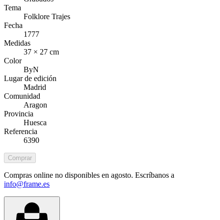
Tema
Folklore Trajes
Fecha
1777
Medidas
37 × 27 cm
Color
ByN
Lugar de edición
Madrid
Comunidad
Aragon
Provincia
Huesca
Referencia
6390
Comprar
Compras online no disponibles en agosto. Escríbanos a
info@frame.es