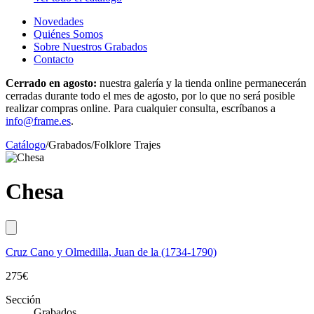
Novedades
Quiénes Somos
Sobre Nuestros Grabados
Contacto
Cerrado en agosto:
nuestra galería y la tienda online permanecerán
cerradas durante todo el mes de agosto, por lo que no será posible
realizar compras online. Para cualquier consulta, escríbanos a
info@frame.es
.
Catálogo
/
Grabados
/
Folklore Trajes
Chesa
Cruz Cano y Olmedilla, Juan de la (1734-1790)
275
€
Sección
Grabados