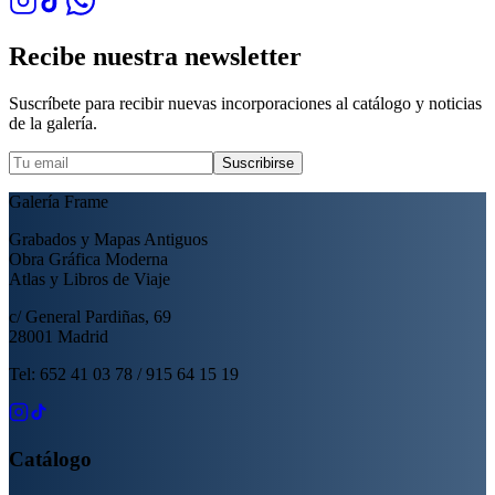
Recibe nuestra newsletter
Suscríbete para recibir nuevas incorporaciones al catálogo y noticias
de la galería.
Suscribirse
Galería Frame
Grabados y Mapas Antiguos
Obra Gráfica Moderna
Atlas y Libros de Viaje
c/ General Pardiñas, 69
28001 Madrid
Tel: 652 41 03 78 / 915 64 15 19
Catálogo