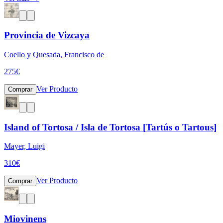
Provincia de Vizcaya
Coello y Quesada, Francisco de
275
€
Ver Producto
Comprar
Island of Tortosa / Isla de Tortosa [Tartús o Tartous]
Mayer, Luigi
310
€
Ver Producto
Comprar
Miovinens