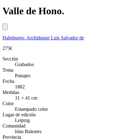
Valle de Hono.
Habsburgo, Archiduque Luis Salvador de
275
€
Sección
Grabados
Tema
Paisajes
Fecha
1882
Medidas
31 × 41 cm
Color
Estampado color
Lugar de edición
Leipzig
Comunidad
Islas Baleares
Provincia