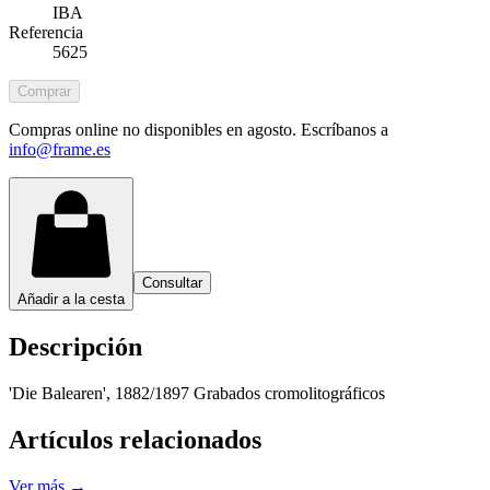
IBA
Referencia
5625
Comprar
Compras online no disponibles en agosto. Escríbanos a
info@frame.es
Consultar
Añadir a la cesta
Descripción
'Die Balearen', 1882/1897 Grabados cromolitográficos
Artículos relacionados
Ver más →