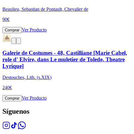
Beaulieu, Sebastian de Pontault, Chevalier de
90
€
Ver Producto
Comprar
Galerie de Costumes - 48, Castilliane [Marie Cabel,
role d' Elvire, dans Le muletier de Tolede, Theatre
Lyrique]
Destouches, Lith. (s.XIX)
240
€
Ver Producto
Comprar
Síguenos