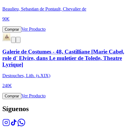
Beaulieu, Sebastian de Pontault, Chevalier de
90
€
Ver Producto
Comprar
Galerie de Costumes - 48, Castilliane [Marie Cabel,
role d' Elvire, dans Le muletier de Tolede, Theatre
Lyrique]
Destouches, Lith. (s.XIX)
240
€
Ver Producto
Comprar
Síguenos