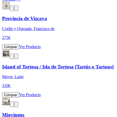
Provincia de Vizcaya
Coello y Quesada, Francisco de
275
€
Ver Producto
Comprar
Island of Tortosa / Isla de Tortosa [Tartús o Tartous]
Mayer, Luigi
310
€
Ver Producto
Comprar
Miovinens