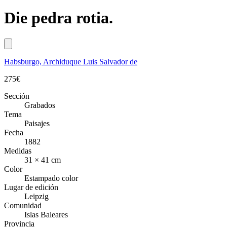
Die pedra rotia.
Habsburgo, Archiduque Luis Salvador de
275
€
Sección
Grabados
Tema
Paisajes
Fecha
1882
Medidas
31 × 41 cm
Color
Estampado color
Lugar de edición
Leipzig
Comunidad
Islas Baleares
Provincia