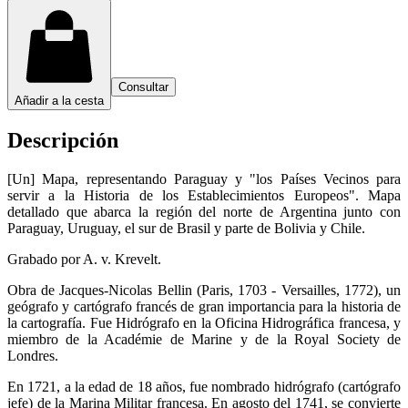
Consultar
Añadir a la cesta
Descripción
[Un] Mapa, representando Paraguay y "los Países Vecinos para
servir a la Historia de los Establecimientos Europeos". Mapa
detallado que abarca la región del norte de Argentina junto con
Paraguay, Uruguay, el sur de Brasil y parte de Bolivia y Chile.
Grabado por A. v. Krevelt.
Obra de Jacques-Nicolas Bellin (Paris, 1703 - Versailles, 1772), un
geógrafo y cartógrafo francés de gran importancia para la historia de
la cartografía. Fue Hidrógrafo en la Oficina Hidrográfica francesa, y
miembro de la Académie de Marine y de la Royal Society de
Londres.
En 1721, a la edad de 18 años, fue nombrado hidrógrafo (cartógrafo
jefe) de la Marina Militar francesa. En agosto del 1741, se convierte