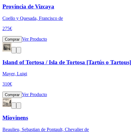
Provincia de Vizcaya
Coello y Quesada, Francisco de
275
€
Ver Producto
Comprar
Island of Tortosa / Isla de Tortosa [Tartús o Tartous]
Mayer, Luigi
310
€
Ver Producto
Comprar
Miovinens
Beaulieu, Sebastian de Pontault, Chevalier de