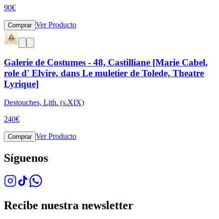
90
€
Ver Producto
Comprar
Galerie de Costumes - 48, Castilliane [Marie Cabel,
role d' Elvire, dans Le muletier de Tolede, Theatre
Lyrique]
Destouches, Lith. (s.XIX)
240
€
Ver Producto
Comprar
Síguenos
Recibe nuestra newsletter