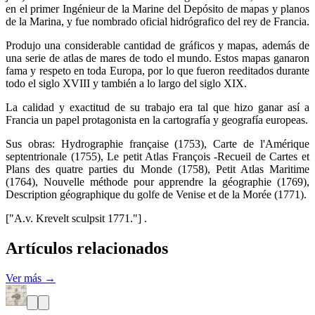
en el primer Ingénieur de la Marine del Depósito de mapas y planos
de la Marina, y fue nombrado oficial hidrógrafico del rey de Francia.
Produjo una considerable cantidad de gráficos y mapas, además de
una serie de atlas de mares de todo el mundo. Estos mapas ganaron
fama y respeto en toda Europa, por lo que fueron reeditados durante
todo el siglo XVIII y también a lo largo del siglo XIX.
La calidad y exactitud de su trabajo era tal que hizo ganar así a
Francia un papel protagonista en la cartografía y geografía europeas.
Sus obras: Hydrographie française (1753), Carte de l'Amérique
septentrionale (1755), Le petit Atlas François -Recueil de Cartes et
Plans des quatre parties du Monde (1758), Petit Atlas Maritime
(1764), Nouvelle méthode pour apprendre la géographie (1769),
Description géographique du golfe de Venise et de la Morée (1771).
["A.v. Krevelt sculpsit 1771."] .
Artículos relacionados
Ver más →