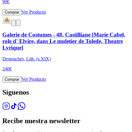
90
€
Ver Producto
Comprar
Galerie de Costumes - 48, Castilliane [Marie Cabel,
role d' Elvire, dans Le muletier de Tolede, Theatre
Lyrique]
Destouches, Lith. (s.XIX)
240
€
Ver Producto
Comprar
Síguenos
Recibe nuestra newsletter