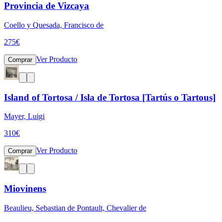
Provincia de Vizcaya
Coello y Quesada, Francisco de
275
€
Ver Producto
Comprar
Island of Tortosa / Isla de Tortosa [Tartús o Tartous]
Mayer, Luigi
310
€
Ver Producto
Comprar
Miovinens
Beaulieu, Sebastian de Pontault, Chevalier de