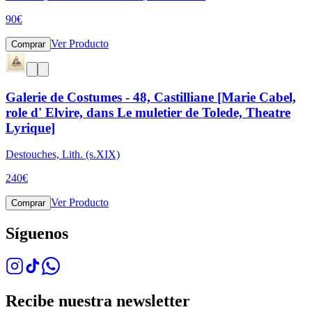
90
€
Ver Producto
Comprar
Galerie de Costumes - 48, Castilliane [Marie Cabel,
role d' Elvire, dans Le muletier de Tolede, Theatre
Lyrique]
Destouches, Lith. (s.XIX)
240
€
Ver Producto
Comprar
Síguenos
Recibe nuestra newsletter