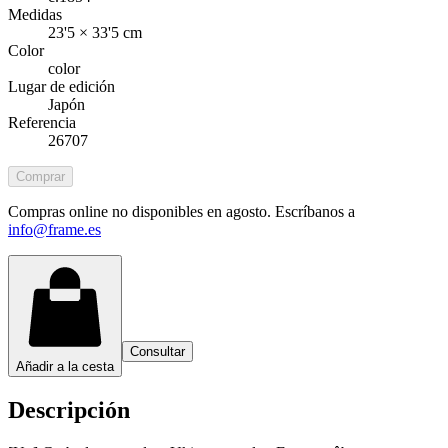
Medidas
23'5 × 33'5 cm
Color
color
Lugar de edición
Japón
Referencia
26707
Comprar
Compras online no disponibles en agosto. Escríbanos a
info@frame.es
Consultar
Añadir a la cesta
Descripción