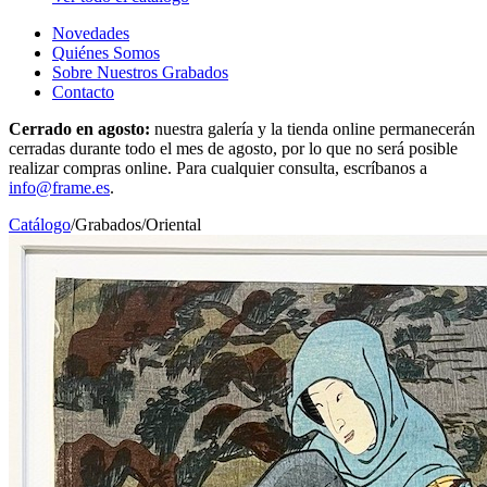
Novedades
Quiénes Somos
Sobre Nuestros Grabados
Contacto
Cerrado en agosto:
nuestra galería y la tienda online permanecerán
cerradas durante todo el mes de agosto, por lo que no será posible
realizar compras online. Para cualquier consulta, escríbanos a
info@frame.es
.
Catálogo
/
Grabados
/
Oriental