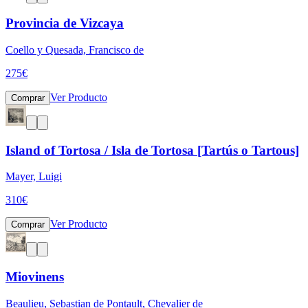
Provincia de Vizcaya
Coello y Quesada, Francisco de
275
€
Ver Producto
Comprar
Island of Tortosa / Isla de Tortosa [Tartús o Tartous]
Mayer, Luigi
310
€
Ver Producto
Comprar
Miovinens
Beaulieu, Sebastian de Pontault, Chevalier de