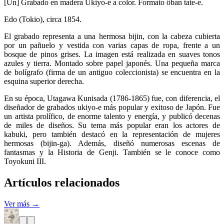
[Un] Grabado en madera Ukiyo-e a color. Formato ôban tate-e.
Edo (Tokio), circa 1854.
El grabado representa a una hermosa bijin, con la cabeza cubierta
por un pañuelo y vestida con varias capas de ropa, frente a un
bosque de pinos grises. La imagen está realizada en suaves tonos
azules y tierra. Montado sobre papel japonés. Una pequeña marca
de bolígrafo (firma de un antiguo coleccionista) se encuentra en la
esquina superior derecha.
En su época, Utagawa Kunisada (1786-1865) fue, con diferencia, el
diseñador de grabados ukiyo-e más popular y exitoso de Japón. Fue
un artista prolífico, de enorme talento y energía, y publicó decenas
de miles de diseños. Su tema más popular eran los actores de
kabuki, pero también destacó en la representación de mujeres
hermosas (bijin-ga). Además, diseñó numerosas escenas de
fantasmas y la Historia de Genji. También se le conoce como
Toyokuni III.
Artículos relacionados
Ver más →