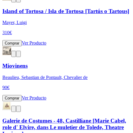
Island of Tortosa / Isla de Tortosa [Tartús o Tartous]
Mayer, Luigi
310
€
Ver Producto
Comprar
Miovinens
Beaulieu, Sebastian de Pontault, Chevalier de
90
€
Ver Producto
Comprar
Galerie de Costumes - 48, Castilliane [Marie Cabel,
role d' Elvire, dans Le muletier de Tolede, Theatre