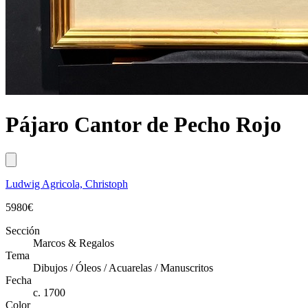
Pájaro Cantor de Pecho Rojo
Ludwig Agricola, Christoph
5980
€
Sección
Marcos & Regalos
Tema
Dibujos / Óleos / Acuarelas / Manuscritos
Fecha
c. 1700
Color