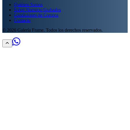
Quiénes Somos
Sobre Nuestros Grabados
Condiciones de Compra
Contacto
©
2026
Galería Frame. Todos los derechos reservados.