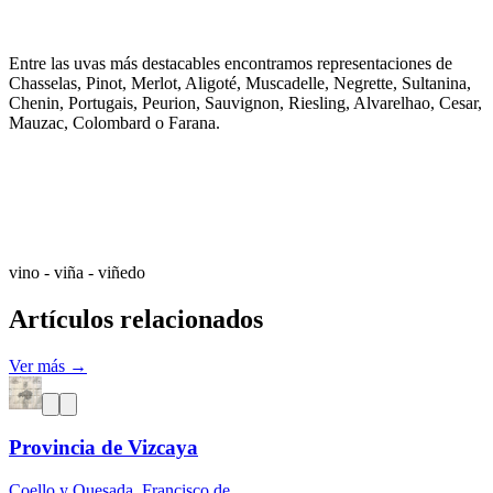
Entre las uvas más destacables encontramos representaciones de
Chasselas, Pinot, Merlot, Aligoté, Muscadelle, Negrette, Sultanina,
Chenin, Portugais, Peurion, Sauvignon, Riesling, Alvarelhao, Cesar,
Mauzac, Colombard o Farana.
vino - viña - viñedo
Artículos relacionados
Ver más →
Provincia de Vizcaya
Coello y Quesada, Francisco de