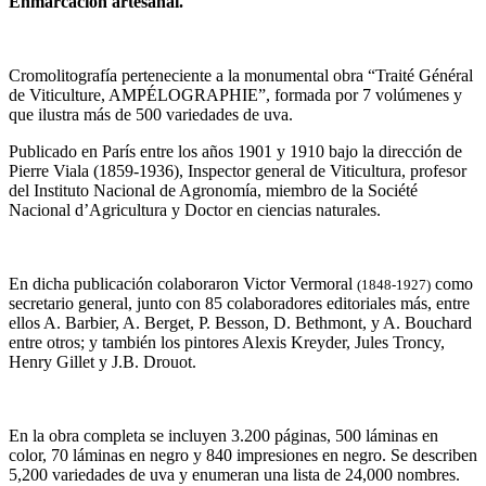
Enmarcación artesanal.
Cromolitografía perteneciente a la monumental obra “Traité Général
de Viticulture, AMPÉLOGRAPHIE”, formada por 7 volúmenes y
que ilustra más de 500 variedades de uva.
Publicado en París entre los años 1901 y 1910 bajo la dirección de
Pierre Viala (1859-1936), Inspector general de Viticultura, profesor
del Instituto Nacional de Agronomía, miembro de la Société
Nacional d’Agricultura y Doctor en ciencias naturales.
En dicha publicación colaboraron Victor Vermoral
como
(1848-1927)
secretario general, junto con 85 colaboradores editoriales más, entre
ellos A. Barbier, A. Berget, P. Besson, D. Bethmont, y A. Bouchard
entre otros; y también los pintores Alexis Kreyder, Jules Troncy,
Henry Gillet y J.B. Drouot.
En la obra completa se incluyen 3.200 páginas, 500 láminas en
color, 70 láminas en negro y 840 impresiones en negro. Se describen
5,200 variedades de uva y enumeran una lista de 24,000 nombres.