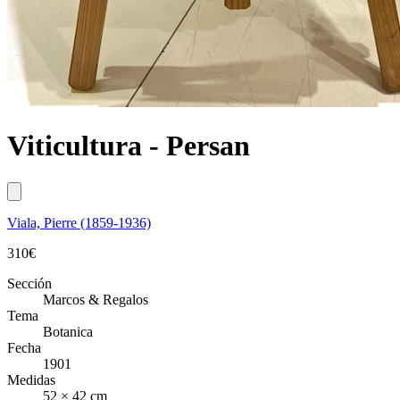
Viticultura - Persan
Viala, Pierre (1859-1936)
310
€
Sección
Marcos & Regalos
Tema
Botanica
Fecha
1901
Medidas
52 × 42 cm