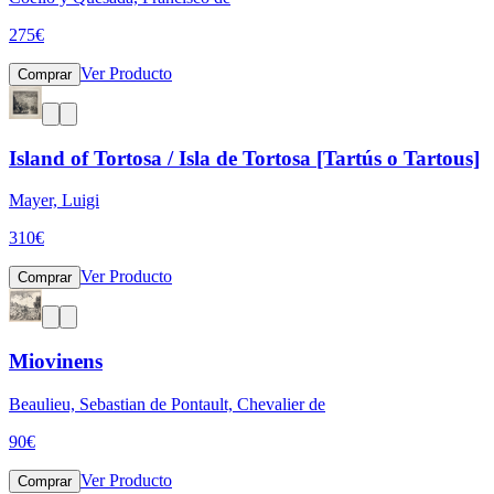
275
€
Ver Producto
Comprar
Island of Tortosa / Isla de Tortosa [Tartús o Tartous]
Mayer, Luigi
310
€
Ver Producto
Comprar
Miovinens
Beaulieu, Sebastian de Pontault, Chevalier de
90
€
Ver Producto
Comprar