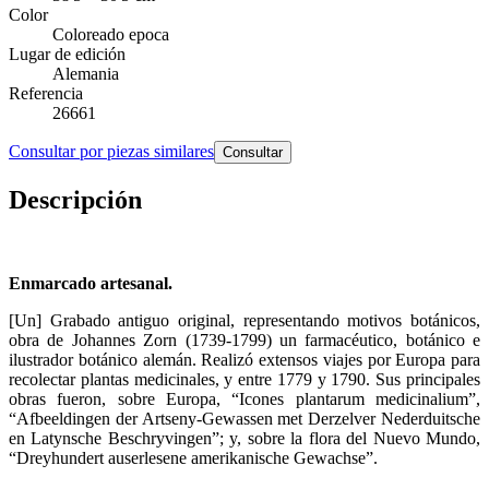
Color
Coloreado epoca
Lugar de edición
Alemania
Referencia
26661
Consultar por piezas similares
Consultar
Descripción
Enmarcado artesanal.
[Un] Grabado antiguo original, representando motivos botánicos,
obra de Johannes Zorn (1739-1799) un farmacéutico, botánico e
ilustrador botánico alemán. Realizó extensos viajes por Europa para
recolectar plantas medicinales, y entre 1779 y 1790. Sus principales
obras fueron, sobre Europa, “Icones plantarum medicinalium”,
“Afbeeldingen der Artseny-Gewassen met Derzelver Nederduitsche
en Latynsche Beschryvingen”; y, sobre la flora del Nuevo Mundo,
“Dreyhundert auserlesene amerikanische Gewachse”.