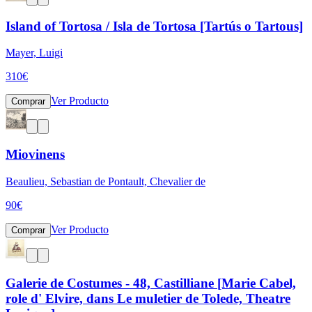
Island of Tortosa / Isla de Tortosa [Tartús o Tartous]
Mayer, Luigi
310
€
Ver Producto
Comprar
Miovinens
Beaulieu, Sebastian de Pontault, Chevalier de
90
€
Ver Producto
Comprar
Galerie de Costumes - 48, Castilliane [Marie Cabel,
role d' Elvire, dans Le muletier de Tolede, Theatre