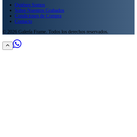
Quiénes Somos
Sobre Nuestros Grabados
Condiciones de Compra
Contacto
©
2026
Galería Frame. Todos los derechos reservados.