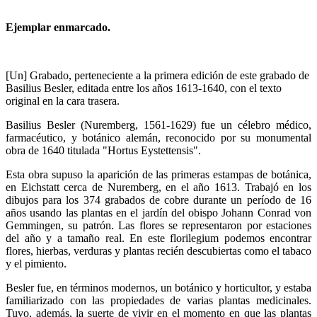
Ejemplar enmarcado.
[Un] Grabado, perteneciente a la primera edición de este grabado de
Basilius Besler, editada entre los años 1613-1640, con el texto
original en la cara trasera.
Basilius Besler (Nuremberg, 1561-1629) fue un célebro médico,
farmacéutico, y botánico alemán, reconocido por su monumental
obra de 1640 titulada "Hortus Eystettensis".
Esta obra supuso la aparición de las primeras estampas de botánica,
en Eichstatt cerca de Nuremberg, en el año 1613. Trabajó en los
dibujos para los 374 grabados de cobre durante un período de 16
años usando las plantas en el jardín del obispo Johann Conrad von
Gemmingen, su patrón. Las flores se representaron por estaciones
del año y a tamaño real. En este florilegium podemos encontrar
flores, hierbas, verduras y plantas recién descubiertas como el tabaco
y el pimiento.
Besler fue, en términos modernos, un botánico y horticultor, y estaba
familiarizado con las propiedades de varias plantas medicinales.
Tuvo, además, la suerte de vivir en el momento en que las plantas