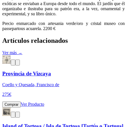
exóticas se enviaban a Europa desde todo el mundo. El jardín que él
organizaba e ilustraba para su patrón era, a la vez, ornamental y
experimental, y su libro único.
Precio enmarcado con artesania verde/oro y cristal museo con
passepartous acuarela. 2200 €
Artículos relacionados
Ver más →
Provincia de Vizcaya
Coello y Quesada, Francisco de
275
€
Ver Producto
Comprar
Island of Tortosa / Isla de Tortosa [Tartús o Tartous]