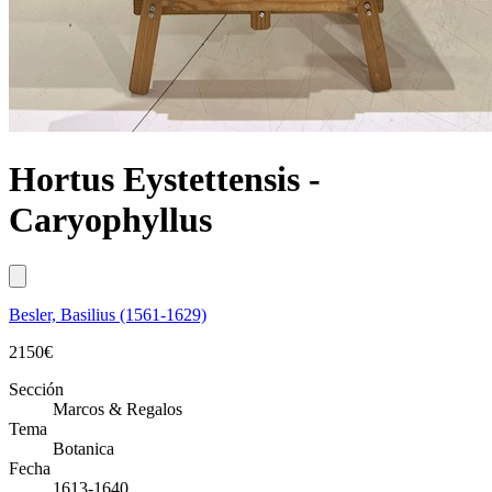
Hortus Eystettensis -
Caryophyllus
Besler, Basilius (1561-1629)
2150
€
Sección
Marcos & Regalos
Tema
Botanica
Fecha
1613-1640