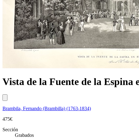
Vista de la Fuente de la Espina e
Brambila, Fernando (Brambilla) (1763-1834)
475
€
Sección
Grabados