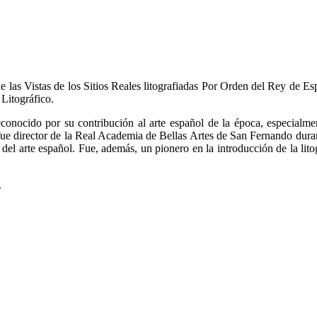
 de las Vistas de los Sitios Reales litografiadas Por Orden del Rey de
Litográfico.
nocido por su contribución al arte español de la época, especialmente
director de la Real Academia de Bellas Artes de San Fernando durante
ia del arte español. Fue, además, un pionero en la introducción de la lit
.