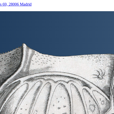
as 69, 28006 Madrid