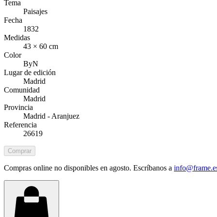
Tema
Paisajes
Fecha
1832
Medidas
43 × 60 cm
Color
ByN
Lugar de edición
Madrid
Comunidad
Madrid
Provincia
Madrid - Aranjuez
Referencia
26619
Comprar
Compras online no disponibles en agosto. Escríbanos a
info@frame.e