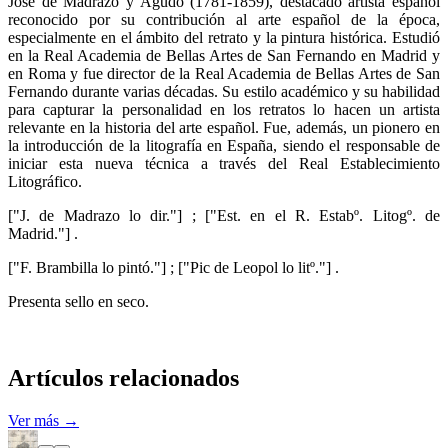
José de Madrazo y Agudo (1781-1859), destacado artista español
reconocido por su contribución al arte español de la época,
especialmente en el ámbito del retrato y la pintura histórica. Estudió
en la Real Academia de Bellas Artes de San Fernando en Madrid y
en Roma y fue director de la Real Academia de Bellas Artes de San
Fernando durante varias décadas. Su estilo académico y su habilidad
para capturar la personalidad en los retratos lo hacen un artista
relevante en la historia del arte español. Fue, además, un pionero en
la introducción de la litografía en España, siendo el responsable de
iniciar esta nueva técnica a través del Real Establecimiento
Litográfico.
["J. de Madrazo lo dir."] ; ["Est. en el R. Estabº. Litogº. de
Madrid."] .
["F. Brambilla lo pintó."] ; ["Pic de Leopol lo litº."] .
Presenta sello en seco.
Artículos relacionados
Ver más →