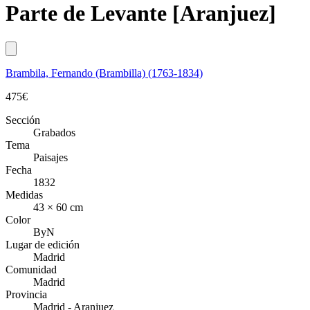
Parte de Levante [Aranjuez]
Brambila, Fernando (Brambilla) (1763-1834)
475
€
Sección
Grabados
Tema
Paisajes
Fecha
1832
Medidas
43 × 60 cm
Color
ByN
Lugar de edición
Madrid
Comunidad
Madrid
Provincia
Madrid - Aranjuez