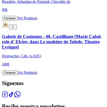
Beaulieu, Sebastian de Pontault, Chevalier de
90
€
Ver Producto
Comprar
Galerie de Costumes - 48, Castilliane [Marie Cabel,
role d' Elvire, dans Le muletier de Tolede, Theatre
Lyrique]
Destouches, Lith. (s.XIX)
240
€
Ver Producto
Comprar
Síguenos
Recibe nuestra newsletter