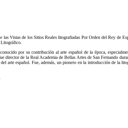
 de las Vistas de los Sitios Reales litografiadas Por Orden del Rey de
Litográfico.
nocido por su contribución al arte español de la época, especialmente
director de la Real Academia de Bellas Artes de San Fernando durante
ia del arte español. Fue, además, un pionero en la introducción de la lit
.