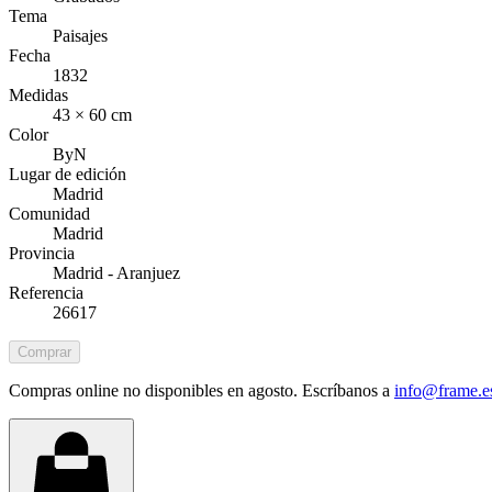
Tema
Paisajes
Fecha
1832
Medidas
43 × 60 cm
Color
ByN
Lugar de edición
Madrid
Comunidad
Madrid
Provincia
Madrid - Aranjuez
Referencia
26617
Comprar
Compras online no disponibles en agosto. Escríbanos a
info@frame.e