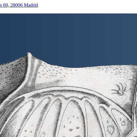
as 69, 28006 Madrid